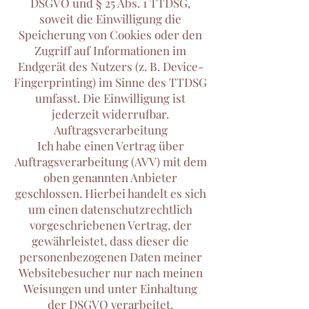
DSGVO und § 25 Abs. 1 TTDSG,
soweit die Einwilligung die
Speicherung von Cookies oder den
Zugriff auf Informationen im
Endgerät des Nutzers (z. B. Device-
Fingerprinting) im Sinne des TTDSG
umfasst. Die Einwilligung ist
jederzeit widerrufbar.
Auftragsverarbeitung
Ich habe einen Vertrag über
Auftragsverarbeitung (AVV) mit dem
oben genannten Anbieter
geschlossen. Hierbei handelt es sich
um einen datenschutzrechtlich
vorgeschriebenen Vertrag, der
gewährleistet, dass dieser die
personenbezogenen Daten meiner
Websitebesucher nur nach meinen
Weisungen und unter Einhaltung
der DSGVO verarbeitet.