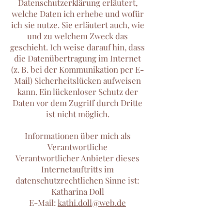
Datenschutzerklärung erläutert,
welche Daten ich erhebe und wofür
ich sie nutze. Sie erläutert auch, wie
und zu welchem Zweck das
geschieht. Ich weise darauf hin, dass
die Datenübertragung im Internet
(z. B. bei der Kommunikation per E-
Mail) Sicherheitslücken aufweisen
kann. Ein lückenloser Schutz der
Daten vor dem Zugriff durch Dritte
ist nicht möglich.
Informationen über mich als
Verantwortliche
Verantwortlicher Anbieter dieses
Internetauftritts im
datenschutzrechtlichen Sinne ist:
Katharina Doll
E-Mail:
kathi.doll@web.de