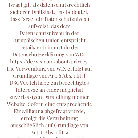
Israel gilt als datenschutzrechtlich
sicherer Drittstaat. Das bedeutet,
dass Israel ein Datenschutzniveau
aufweist, das dem
Datenschutzniveau in der
Europäischen Union entspricht.
Details entnimmst du der
Datenschutzerklärung von WIX:
https://de.wix.com/about/privacy.
Die Verwendung von WIX erfolgt auf
Grundlage von Art. 6 Abs. 1 lit. f
DSGVO. Ich habe ein berechtigtes
Interesse an einer möglichst
zuverlässigen Darstellung meiner
Website. Sofern eine entsprechende
Einwilligung abgefragt wurde,
erfolgt die Verarbeitung
ausschließlich auf Grundlage von
Art. 6 Abs. 1 lit. a